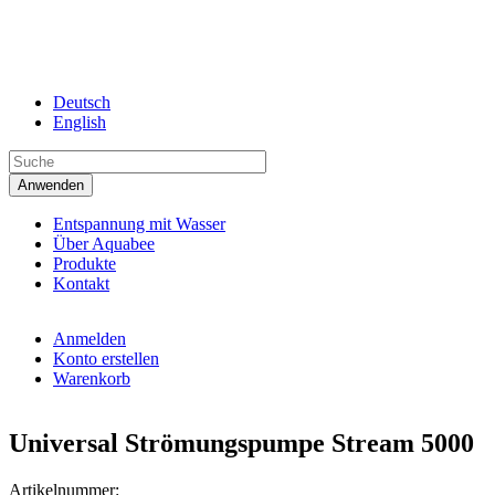
Direkt zum Inhalt
Deutsch
English
Entspannung mit Wasser
Über Aquabee
Produkte
Kontakt
Anmelden
Konto erstellen
Warenkorb
Universal Strömungspumpe Stream 5000
Artikelnummer: