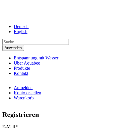
Direkt zum Inhalt
Deutsch
English
Entspannung mit Wasser
Über Aquabee
Produkte
Kontakt
Anmelden
Konto erstellen
Warenkorb
Registrieren
E-Mail
*