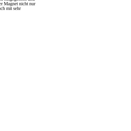
er Magnet nicht nur
uch mit sehr