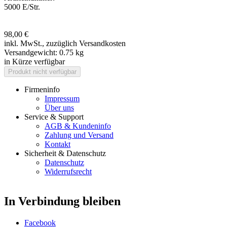
5000 E/Str.
98,00 €
inkl. MwSt.,
zuzüglich Versandkosten
Versandgewicht:
0.75 kg
in Kürze verfügbar
Firmeninfo
Impressum
Über uns
Service & Support
AGB & Kundeninfo
Zahlung und Versand
Kontakt
Sicherheit & Datenschutz
Datenschutz
Widerrufsrecht
In Verbindung bleiben
Facebook