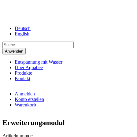
Direkt zum Inhalt
Deutsch
English
Entspannung mit Wasser
Über Aquabee
Produkte
Kontakt
Anmelden
Konto erstellen
Warenkorb
Erweiterungsmodul
Artikelnummer: