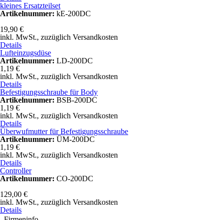
kleines Ersatzteilset
Artikelnummer:
kE-200DC
19,90 €
inkl. MwSt.,
zuzüglich Versandkosten
Details
Lufteinzugsdüse
Artikelnummer:
LD-200DC
1,19 €
inkl. MwSt.,
zuzüglich Versandkosten
Details
Befestigungsschraube für Body
Artikelnummer:
BSB-200DC
1,19 €
inkl. MwSt.,
zuzüglich Versandkosten
Details
Überwufmutter für Befestigungsschraube
Artikelnummer:
ÜM-200DC
1,19 €
inkl. MwSt.,
zuzüglich Versandkosten
Details
Controller
Artikelnummer:
CO-200DC
129,00 €
inkl. MwSt.,
zuzüglich Versandkosten
Details
Firmeninfo