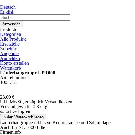
Direkt zum Inhalt
Deutsch
English
Produkte
Kategorien
Alle Produkte
Ersatzteile
Zubehör
Angebote
Anmelden
Konto erstellen
Warenkorb
Läuferbaugruppe UP 1000
Artikelnummer:
1005.12
23,00 €
inkl. MwSt.,
zuzüglich Versandkosten
Versandgewicht:
0.35 kg
sofort verfügbar
Läuferbaugruppe inklusive Keramikachse und Silikonlager
Auch für NL 1000 Filter
Firmeninfo