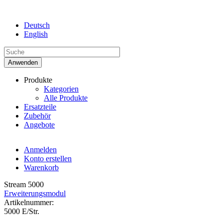
Direkt zum Inhalt
Deutsch
English
Produkte
Kategorien
Alle Produkte
Ersatzteile
Zubehör
Angebote
Anmelden
Konto erstellen
Warenkorb
Stream 5000
Erweiterungsmodul
Artikelnummer:
5000 E/Str.